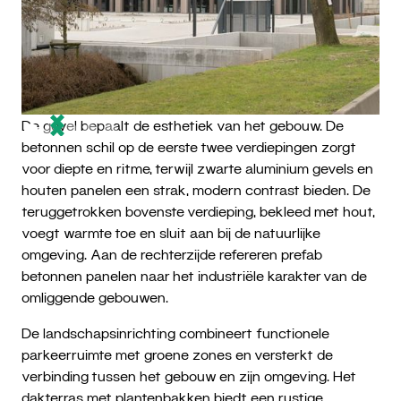
De gevel bepaalt de esthetiek van het gebouw. De
betonnen schil op de eerste twee verdiepingen zorgt
voor diepte en ritme, terwijl zwarte aluminium gevels en
houten panelen een strak, modern contrast bieden. De
teruggetrokken bovenste verdieping, bekleed met hout,
voegt warmte toe en sluit aan bij de natuurlijke
omgeving. Aan de rechterzijde refereren prefab
betonnen panelen naar het industriële karakter van de
omliggende gebouwen.
De landschapsinrichting combineert functionele
parkeerruimte met groene zones en versterkt de
verbinding tussen het gebouw en zijn omgeving. Het
dakterras met plantenbakken biedt een rustige