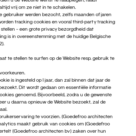
tijd vrij om ze niet in te schakelen.
 gebruiker werden bezocht, zelfs maanden of jaren
rden tracking cookies en vooral third-party tracking
tellen – een grote privacy bezorgdheid dat
ng is in overeenstemming met de huidige Belgische
).
at te stellen te surfen op de Website resp. gebruik te
 voorkeuren.
is ingesteld op 1 jaar, dan zal binnen dat jaar de
 bezoekt. Dit wordt gedaan om essentiële informatie
 cookies genoemd. Bijvoorbeeld, zodra u de gewenste
eer u daarna opnieuw de Website bezoekt, zal de
aal.
ruikerservaring te voorzien. (Goedefroo architecten
nalytics maakt gebruik van cookies om (Goedefroo
vertelt (Goedefroo architecten bv) zaken over hun