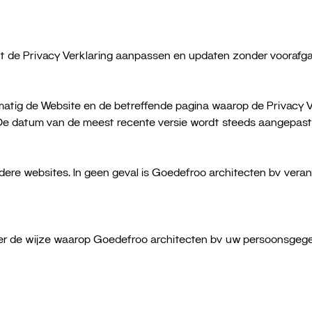
 de Privacy Verklaring aanpassen en updaten zonder voorafga
matig de Website en de betreffende pagina waarop de Privacy 
. De datum van de meest recente versie wordt steeds aangepast 
ere websites. In geen geval is Goedefroo architecten bv verantw
over de wijze waarop Goedefroo architecten bv uw persoonsgegev