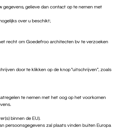
w gegevens, gelieve dan contact op te nemen met
gelijks over u beschikt;
et recht om Goedefroo architecten bv te verzoeken
ijven door te klikken op de knop “uitschrijven”, zoals
smaatregelen te nemen met het oog op het voorkomen
evens.
er(s) binnen de EU).
an persoonsgegevens zal plaats vinden buiten Europa