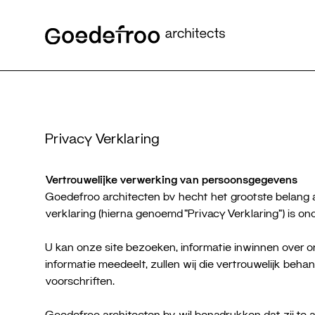
Privacy Verklaring
Vertrouwelijke verwerking van persoonsgegevens
Goedefroo architecten bv hecht het grootste belang aa
verklaring (hierna genoemd “Privacy Verklaring”) is 
U kan onze site bezoeken, informatie inwinnen over o
informatie meedeelt, zullen wij die vertrouwelijk beh
voorschriften.
Goedefroo architecten bv wil benadrukken dat zij te a