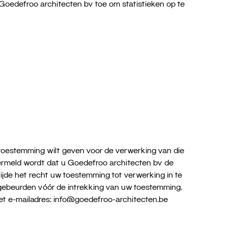
 Goedefroo architecten bv toe om statistieken op te
toestemming wilt geven voor de verwerking van die
ermeld wordt dat u Goedefroo architecten bv de
jde het recht uw toestemming tot verwerking in te
 gebeurden vóór de intrekking van uw toestemming.
et e-mailadres: info@goedefroo-architecten.be