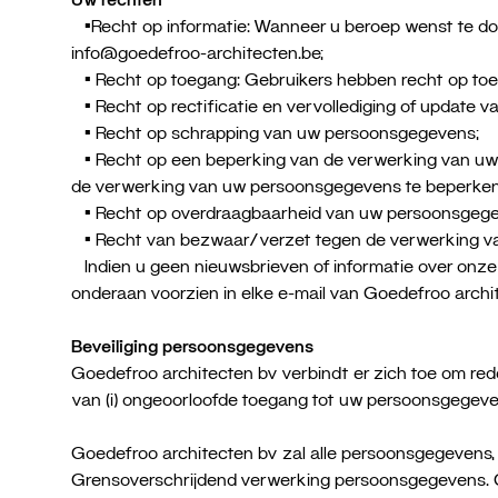
•Recht op informatie: Wanneer u beroep wenst te do
info@goedefroo-architecten.be;
• Recht op toegang: Gebruikers hebben recht op toeg
• Recht op rectificatie en vervollediging of update
• Recht op schrapping van uw persoonsgegevens;
• Recht op een beperking van de verwerking van uw
de verwerking van uw persoonsgegevens te beperken
• Recht op overdraagbaarheid van uw persoonsgege
• Recht van bezwaar/verzet tegen de verwerking v
Indien u geen nieuwsbrieven of informatie over onze d
onderaan voorzien in elke e-mail van Goedefroo archi
Beveiliging persoonsgegevens
Goedefroo architecten bv verbindt er zich toe om re
van (i) ongeoorloofde toegang tot uw persoonsgegevens
Goedefroo architecten bv zal alle persoonsgegevens, 
Grensoverschrijdend verwerking persoonsgegevens. G