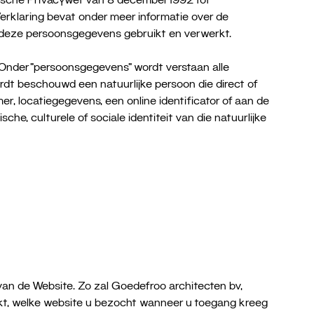
rklaring bevat onder meer informatie over de
 deze persoonsgegevens gebruikt en verwerkt.
Onder “persoonsgegevens” wordt verstaan alle
wordt beschouwd een natuurlijke persoon die direct of
r, locatiegegevens, een online identificator of aan de
e, culturele of sociale identiteit van die natuurlijke
an de Website. Zo zal Goedefroo architecten bv,
kt, welke website u bezocht wanneer u toegang kreeg