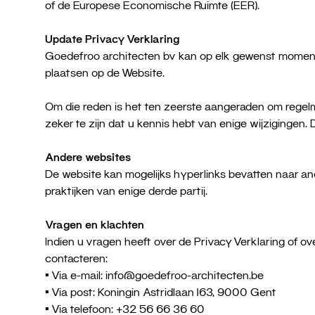
of de Europese Economische Ruimte (EER).
Update Privacy Verklaring
Goedefroo architecten bv kan op elk gewenst moment
plaatsen op de Website.
Om die reden is het ten zeerste aangeraden om regel
zeker te zijn dat u kennis hebt van enige wijzigingen
Andere websites
De website kan mogelijks hyperlinks bevatten naar and
praktijken van enige derde partij.
Vragen en klachten
Indien u vragen heeft over de Privacy Verklaring of 
contacteren:
• Via e-mail: info@goedefroo-architecten.be
• Via post: Koningin Astridlaan 163, 9000 Gent
• Via telefoon: +32 56 66 36 60