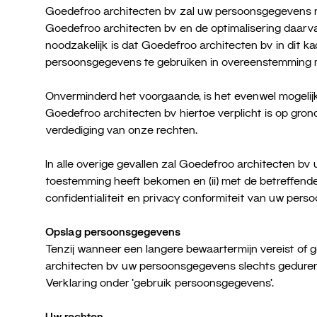
Goedefroo architecten bv zal uw persoonsgegevens nie
Goedefroo architecten bv en de optimalisering daarv
noodzakelijk is dat Goedefroo architecten bv in dit 
persoonsgegevens te gebruiken in overeenstemming m
Onverminderd het voorgaande, is het evenwel mogeli
Goedefroo architecten bv hiertoe verplicht is op grond
verdediging van onze rechten.
In alle overige gevallen zal Goedefroo architecten bv
toestemming heeft bekomen en (ii) met de betreffend
confidentialiteit en privacy conformiteit van uw per
Opslag persoonsgegevens
Tenzij wanneer een langere bewaartermijn vereist of ge
architecten bv uw persoonsgegevens slechts gedurende
Verklaring onder ‘gebruik persoonsgegevens’.
Uw rechten