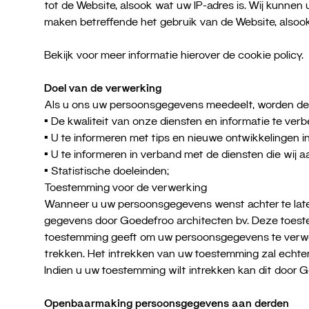
tot de Website, alsook wat uw IP-adres is. Wij kunnen
maken betreffende het gebruik van de Website, also
Bekijk voor meer informatie hierover de cookie policy.
Doel van de verwerking
Als u ons uw persoonsgegevens meedeelt, worden de
• De kwaliteit van onze diensten en informatie te verb
• U te informeren met tips en nieuwe ontwikkelingen in
• U te informeren in verband met de diensten die wij a
• Statistische doeleinden;
Toestemming voor de verwerking
Wanneer u uw persoonsgegevens wenst achter te laten
gegevens door Goedefroo architecten bv. Deze toeste
toestemming geeft om uw persoonsgegevens te verwerk
trekken. Het intrekken van uw toestemming zal echte
Indien u uw toestemming wilt intrekken kan dit door 
Openbaarmaking persoonsgegevens aan derden