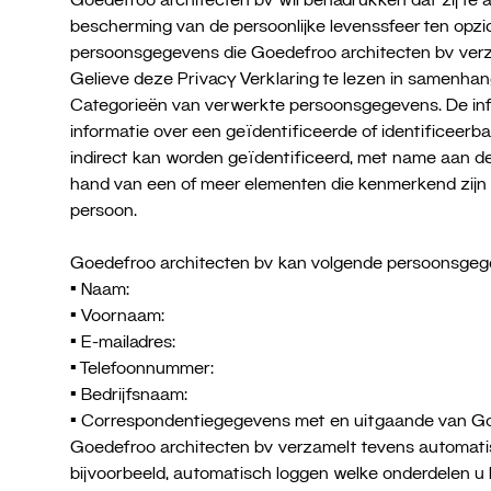
bescherming van de persoonlijke levenssfeer ten opz
persoonsgegevens die Goedefroo architecten bv verz
Gelieve deze Privacy Verklaring te lezen in samenhan
Categorieën van verwerkte persoonsgegevens. De inf
informatie over een geïdentificeerde of identificeerba
indirect kan worden geïdentificeerd, met name aan de 
hand van een of meer elementen die kenmerkend zijn voo
persoon.
Goedefroo architecten bv kan volgende persoonsgeg
• Naam:
• Voornaam:
• E-mailadres:
• Telefoonnummer:
• Bedrijfsnaam:
• Correspondentiegegevens met en uitgaande van Go
Goedefroo architecten bv verzamelt tevens automatis
bijvoorbeeld, automatisch loggen welke onderdelen 