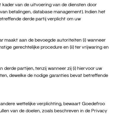
 kader van de uitvoering van de diensten door
 van betalingen, database management). Indien het
treffende derde partij verplicht om uw
r maakt aan de bevoegde autoriteiten (i) wanneer
ige gerechtelijke procedure en (ii) ter vrijwaring en
erde partijen, tenzij wanneer zij (i) hiervoor uw
ten, dewelke de nodige garanties bevat betreffende
n andere wettelijke verplichting, bewaart Goedefroo
llen van de doelen, zoals beschreven in de Privacy